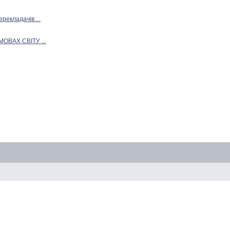
рекладачів ...
МОВАХ СВІТУ ...